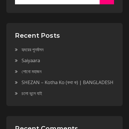
for:
Recent Posts
হৃদয়ের পুনর্বাসন
Saiyaara
শোনো মহাজন
SHEZAN – Kotha Ko (কথা ক) | BANGLADESH
চলো ভুলে যাই
Recent Comments