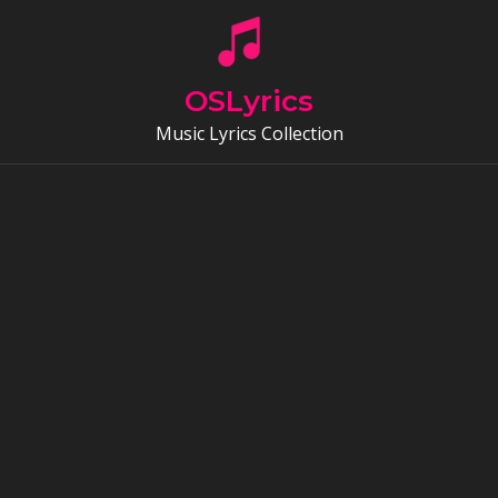
Skip
to
content
OSLyrics
Music Lyrics Collection