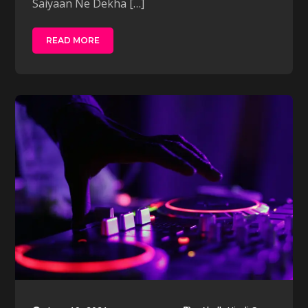
Saiyaan Ne Dekha […]
READ MORE