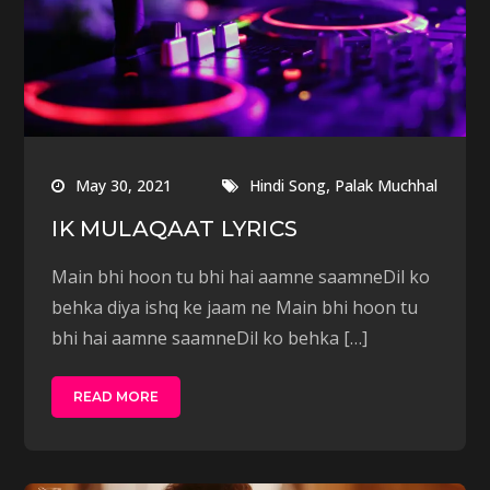
,
May 30, 2021
Hindi Song
Palak Muchhal
IK MULAQAAT LYRICS
Main bhi hoon tu bhi hai aamne saamneDil ko
behka diya ishq ke jaam ne Main bhi hoon tu
bhi hai aamne saamneDil ko behka […]
READ MORE