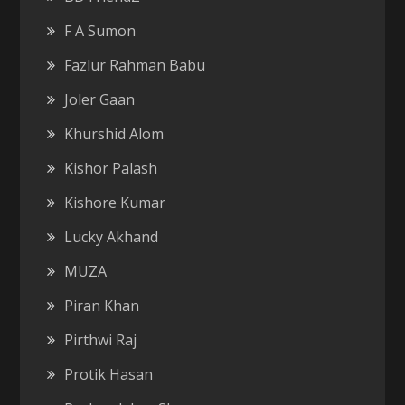
F A Sumon
Fazlur Rahman Babu
Joler Gaan
Khurshid Alom
Kishor Palash
Kishore Kumar
Lucky Akhand
MUZA
Piran Khan
Pirthwi Raj
Protik Hasan