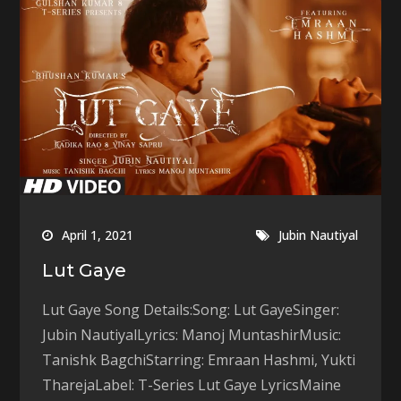
April 1, 2021
Jubin Nautiyal
Lut Gaye
Lut Gaye Song Details:Song: Lut GayeSinger:
Jubin NautiyalLyrics: Manoj MuntashirMusic:
Tanishk BagchiStarring: Emraan Hashmi, Yukti
TharejaLabel: T-Series Lut Gaye LyricsMaine