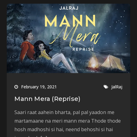
February 19, 2021
JalRaj
Mann Mera (Reprise)
Saari raat aahein bharta, pal pal yaadon me
martamaane na meri mann mera Thode thode
hosh madhoshi si hai, neend behoshi si hai