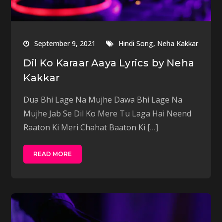
,
September 9, 2021
Hindi Song
Neha Kakkar
Dil Ko Karaar Aaya Lyrics by Neha
Kakkar
Dua Bhi Lage Na Mujhe Dawa Bhi Lage Na
Mujhe Jab Se Dil Ko Mere Tu Laga Hai Neend
Raaton Ki Meri Chahat Baaton Ki […]
READ MORE