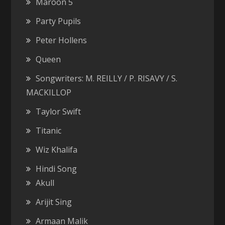
Maroon 5
Party Pupils
Peter Hollens
Queen
Songwriters: M. REILLY / P. RISAVY / S.
MACKILLOP
Taylor Swift
Titanic
Wiz Khalifa
Hindi Song
Akull
Arijit Sing
Armaan Malik