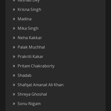
Krisna Singh
Madina
Mika Singh
Neha Kakkar
Palak Muchhal
Prakriti Kakar
Pritam Chakraborty
Shadab
Shafqat Amanat Ali Khan
Shreya Ghoshal
Sonu Nigam