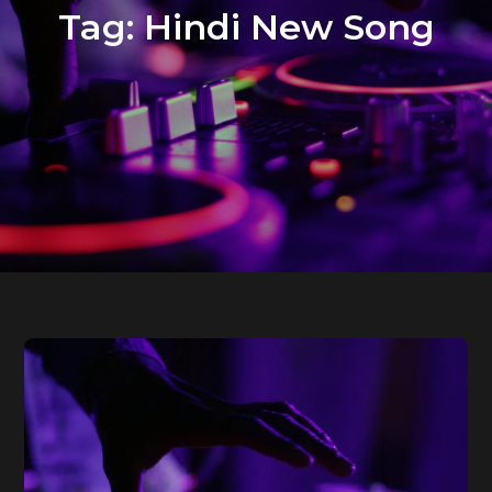
Tag:
Hindi New Song