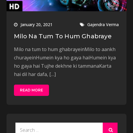
January 20, 2021
Gajendra Verma
Milo Na Tum To Hum Ghabraye
Milo na tum to hum ghabrayeinMilo to aankh
churayeinHumein kya ho gaya haiHumein kya
ho gaya hai Tujhe dekhne ki tammanaKarta
hai dil har dafa, […]
READ MORE
Search