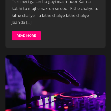
Teri meri gallan ho gayi mash-hoor Kar na
kabhi tu mujhe nazron se door Kithe chaliye tu
kithe chaliye Tu kithe chaliye kithe chaliye
Jaan’da […]
READ MORE