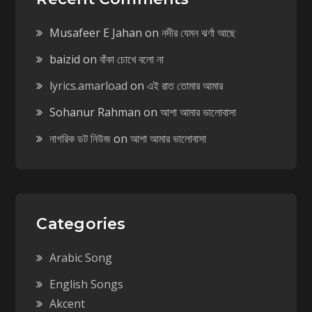
Musafeer E Jahan
on
নদীর যেমন ঝর্ণা আছে
baizid
on
বাঁকা চোখে বলো না
lyrics.amarload
on
এই রাত তোমার আমার
Sohanur Rahman
on
আশা আমার ভালোবাসা
নাগরিক ডট নিউজ
on
আশা আমার ভালোবাসা
Categories
Arabic Song
English Songs
Akcent