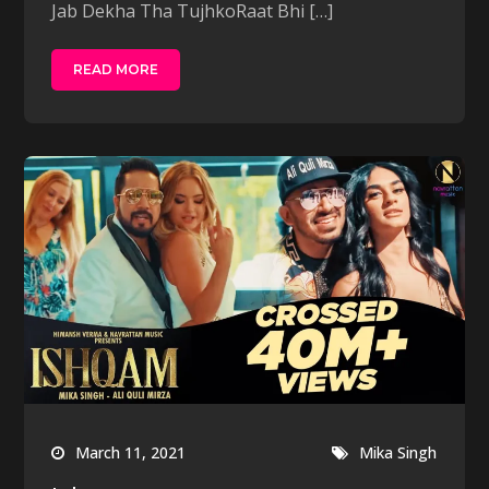
Jab Dekha Tha TujhkoRaat Bhi […]
READ MORE
March 11, 2021
Mika Singh