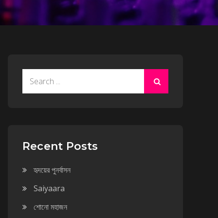
Search
for:
Recent Posts
হৃদয়ের পুনর্বাসন
Saiyaara
শোনো মহাজন