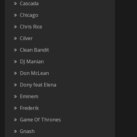
Cascada
Chicago
Chris Rice
Cilver
Clean Bandit
DJ Manian
Don McLean
Dony feat Elena
Eminem
Frederik
Game Of Thrones
Gnash