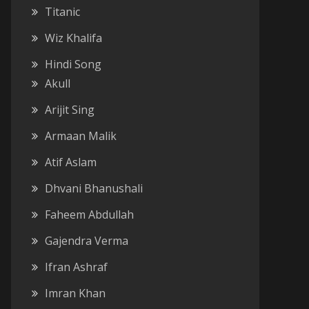
Titanic
Wiz Khalifa
Hindi Song
Akull
Arijit Sing
Armaan Malik
Atif Aslam
Dhvani Bhanushali
Faheem Abdullah
Gajendra Verma
Ifran Ashraf
Imran Khan