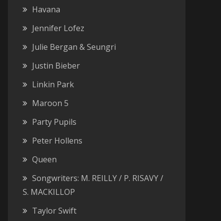
Havana
Jennifer Lofez
Julie Bergan & Seungri
Justin Bieber
Linkin Park
Maroon 5
Party Pupils
Peter Hollens
Queen
Songwriters: M. REILLY / P. RISAVY /
S. MACKILLOP
Taylor Swift