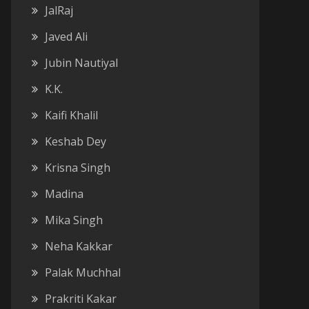
JalRaj
Javed Ali
Jubin Nautiyal
K.K.
Kaifi Khalil
Keshab Dey
Krisna Singh
Madina
Mika Singh
Neha Kakkar
Palak Muchhal
Prakriti Kakar