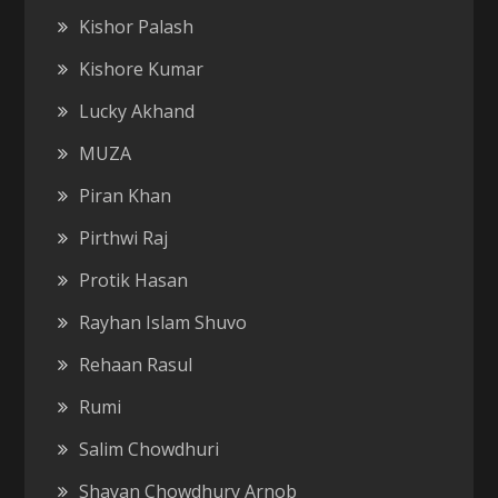
Kishor Palash
Kishore Kumar
Lucky Akhand
MUZA
Piran Khan
Pirthwi Raj
Protik Hasan
Rayhan Islam Shuvo
Rehaan Rasul
Rumi
Salim Chowdhuri
Shayan Chowdhury Arnob