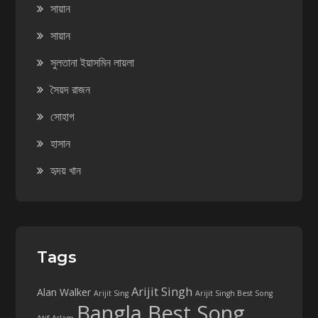
সায়ান
সায়ান
সুলতানা ইয়াসমিন লায়লা
সৈয়দ রাজন
সোহাগ
হাসান
হৃদয় খান
Tags
Arijit Singh
Alan Walker
Arijit Sing
Arijit Singh Best Song
Bangla Best Song
Atif Aslam