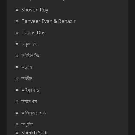
Shovon Roy
Tanveer Evan & Benazir
Tapas Das
অনুপম রায়
অরিজিৎ সিং
অরিন্দম
অর্থহীন
আইয়ুব বাচ্চু
আজম খান
আজিজুল দেওয়ান
আধুনিক
Sheikh Sadi