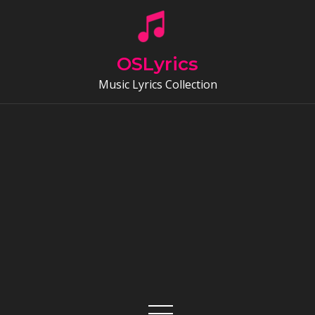
Skip
to
content
OSLyrics
Music Lyrics Collection