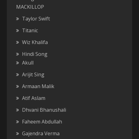
MACKILLOP
Taylor Swift
Titanic
Wiz Khalifa
Hindi Song
Akull
Arijit Sing
Armaan Malik
Atif Aslam
Dhvani Bhanushali
Faheem Abdullah
Gajendra Verma