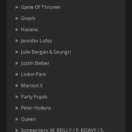
Game Of Thrones
Gnash
Havana
Jennifer Lofez
Julie Bergan & Seungri
Justin Bieber
Linkin Park
Maroon 5
Party Pupils
Peter Hollens
Queen
Songwriters: M. REILLY / P. RISAVY / S.