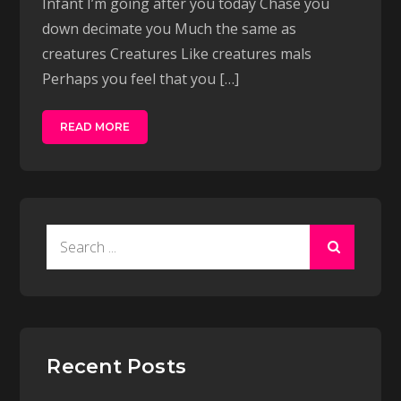
Infant I’m going after you today Chase you
down decimate you Much the same as
creatures Creatures Like creatures mals
Perhaps you feel that you […]
READ MORE
Search
for:
Recent Posts