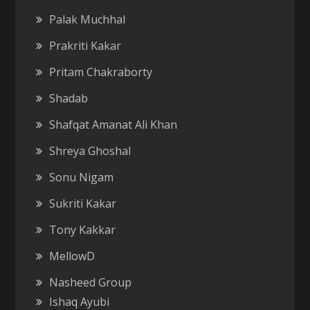
Palak Muchhal
Prakriti Kakar
Pritam Chakraborty
Shadab
Shafqat Amanat Ali Khan
Shreya Ghoshal
Sonu Nigam
Sukriti Kakar
Tony Kakkar
MellowD
Nasheed Group
Ishaq Ayubi