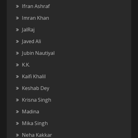
Ifran Ashraf
Imran Khan
JalRaj
Javed Ali
Jubin Nautiyal
K.K.
Kaifi Khalil
Keshab Dey
Krisna Singh
Madina
Mika Singh
Neha Kakkar