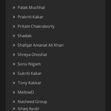
Palak Muchhal
Prakriti Kakar
Pritam Chakraborty
Shadab
Shafqat Amanat Ali Khan
Shreya Ghoshal
Sonu Nigam
Sukriti Kakar
Tony Kakkar
MellowD
Nasheed Group
Ishaq Ayubi