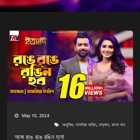
May 10, 2024
,
,
,
আধুনিক
তাসনিয়া ফারিন
তাহ্‌সান
বাংলা গান
আজ রঙে রঙে রঙিন হবো