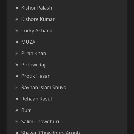
Kishor Palash
Kishore Kumar
Lucky Akhand
MUZA
Piran Khan
Pirthwi Raj
Protik Hasan
Rayhan Islam Shuvo
Rehaan Rasul
Rumi
Salim Chowdhuri
Shayan Chowdhury Arnob