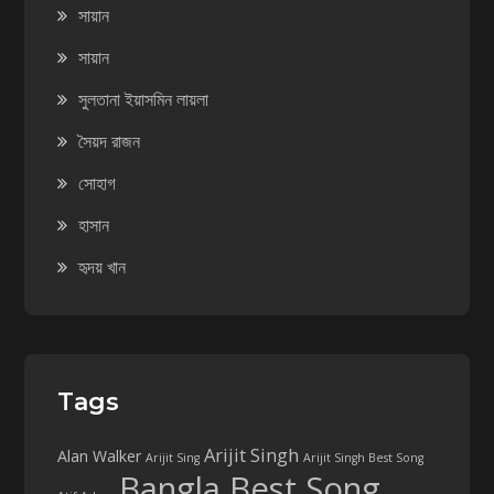
সায়ান
সায়ান
সুলতানা ইয়াসমিন লায়লা
সৈয়দ রাজন
সোহাগ
হাসান
হৃদয় খান
Tags
Arijit Singh
Alan Walker
Arijit Sing
Arijit Singh Best Song
Bangla Best Song