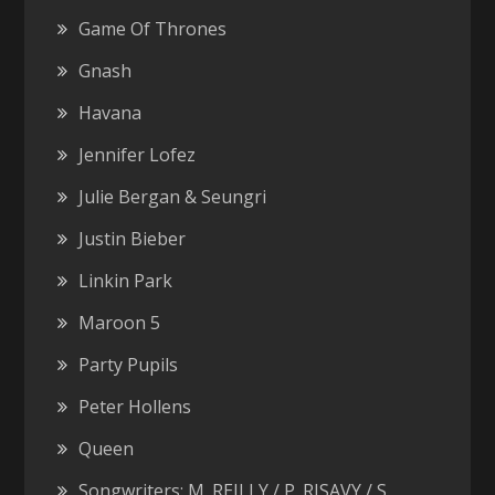
Game Of Thrones
Gnash
Havana
Jennifer Lofez
Julie Bergan & Seungri
Justin Bieber
Linkin Park
Maroon 5
Party Pupils
Peter Hollens
Queen
Songwriters: M. REILLY / P. RISAVY / S.