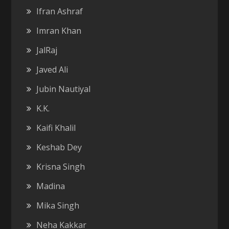
Ifran Ashraf
Imran Khan
JalRaj
Javed Ali
Jubin Nautiyal
K.K.
Kaifi Khalil
Keshab Dey
Krisna Singh
Madina
Mika Singh
Neha Kakkar