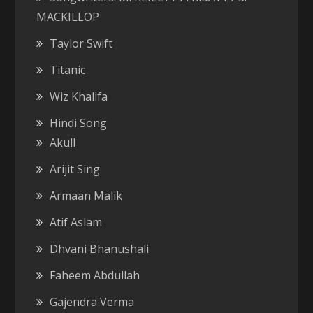
MACKILLOP
Taylor Swift
Titanic
Wiz Khalifa
Hindi Song
Akull
Arijit Sing
Armaan Malik
Atif Aslam
Dhvani Bhanushali
Faheem Abdullah
Gajendra Verma