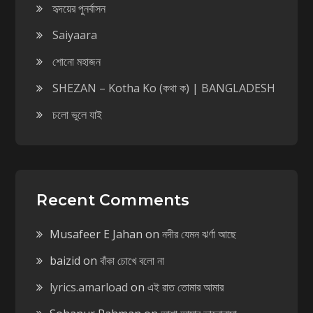
হৃদয়ের পুনর্বাসন
Saiyaara
শোনো মহাজন
SHEZAN – Kotha Ko (কথা ক) | BANGLADESH
চলো ভুলে যাই
Recent Comments
Musafeer E Jahan
on
নদীর যেমন ঝর্ণা আছে
baizid
on
বাঁকা চোখে বলো না
lyrics.amarload
on
এই রাত তোমার আমার