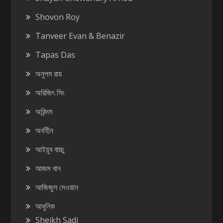
Shovon Roy
Tanveer Evan & Benazir
Tapas Das
অনুপম রায়
অরিজিৎ সিং
অরিন্দম
অর্থহীন
আইয়ুব বাচ্চু
আজম খান
আজিজুল দেওয়ান
আধুনিক
Sheikh Sadi