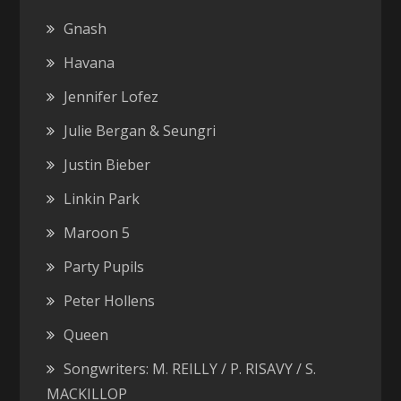
Gnash
Havana
Jennifer Lofez
Julie Bergan & Seungri
Justin Bieber
Linkin Park
Maroon 5
Party Pupils
Peter Hollens
Queen
Songwriters: M. REILLY / P. RISAVY / S.
MACKILLOP