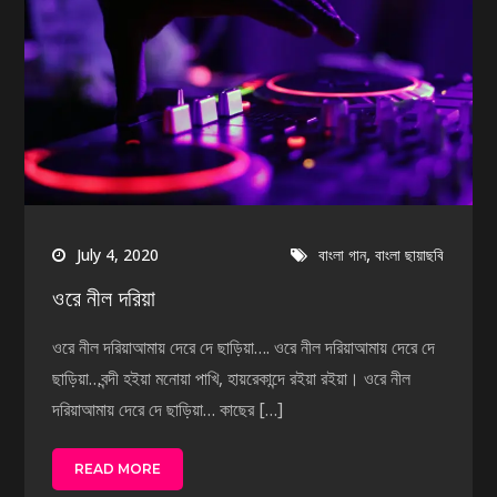
,
July 4, 2020
বাংলা গান
বাংলা ছায়াছবি
ওরে নীল দরিয়া
ওরে নীল দরিয়াআমায় দেরে দে ছাড়িয়া…. ওরে নীল দরিয়াআমায় দেরে দে
ছাড়িয়া…বন্দী হইয়া মনোয়া পাখি, হায়রেকান্দে রইয়া রইয়া। ওরে নীল
দরিয়াআমায় দেরে দে ছাড়িয়া… কাছের […]
READ MORE