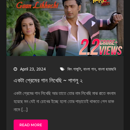
,
,
April 23, 2024
জিৎ গাঙ্গুলি
বাংলা গান
বাংলা ছায়াছবি
একটা প্রেমের গান লিখেছি ~ পাগলু ২
একটা প্রেমের গান লিখেছি আর তাতে তোর নাম লিখেছি মাঝ রাতে বদনাম
হয়েছে মন যেই না চোখের ইচ্ছে হলো তোর পাড়াতেই থাকতে গেল ডাক
নামে […]
READ MORE