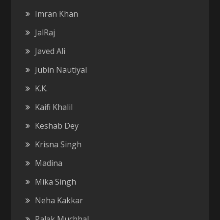
Imran Khan
JalRaj
Javed Ali
Jubin Nautiyal
K.K.
Kaifi Khalil
Keshab Dey
Krisna Singh
Madina
Mika Singh
Neha Kakkar
Palak Muchhal