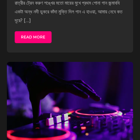
রাত্রীর ট্রেন করুণ শঙ্খের মতো মায়ের মুখে প্রথম শোনা গান জন্মাবধি
একটা অন্ধ নদী ডুকরে কাঁদা মুক্তি দিল গান এ হাওয়া, আমায় নেবে কত
দূরে? […]
READ MORE