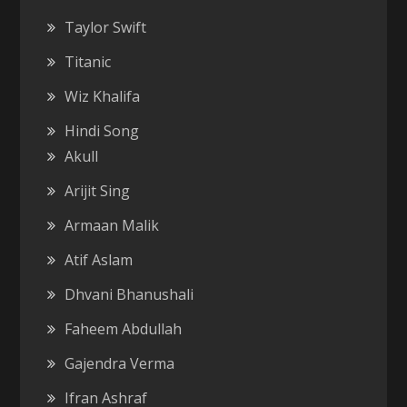
Taylor Swift
Titanic
Wiz Khalifa
Hindi Song
Akull
Arijit Sing
Armaan Malik
Atif Aslam
Dhvani Bhanushali
Faheem Abdullah
Gajendra Verma
Ifran Ashraf