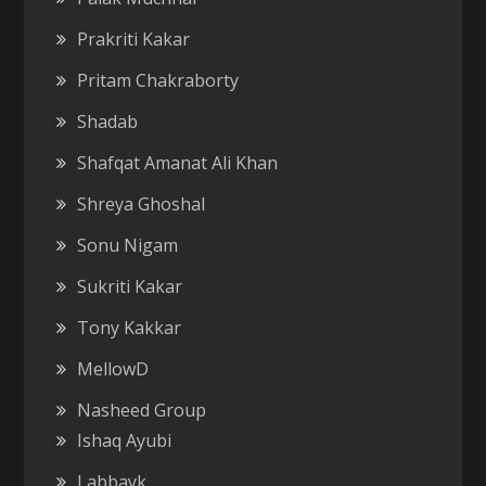
Prakriti Kakar
Pritam Chakraborty
Shadab
Shafqat Amanat Ali Khan
Shreya Ghoshal
Sonu Nigam
Sukriti Kakar
Tony Kakkar
MellowD
Nasheed Group
Ishaq Ayubi
Labbayk