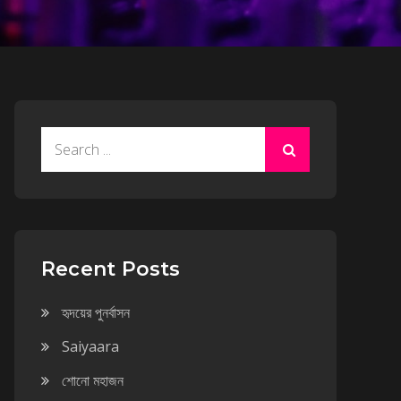
Search
for:
Recent Posts
হৃদয়ের পুনর্বাসন
Saiyaara
শোনো মহাজন