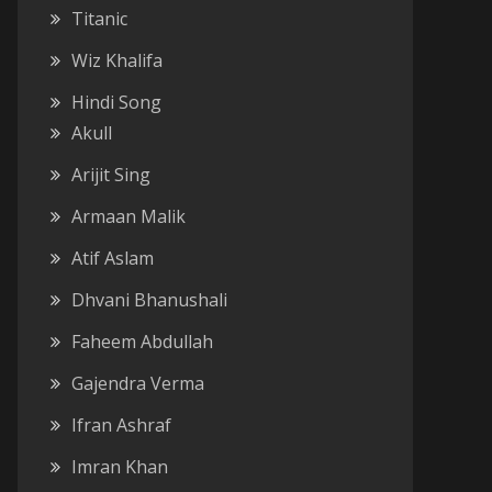
Titanic
Wiz Khalifa
Hindi Song
Akull
Arijit Sing
Armaan Malik
Atif Aslam
Dhvani Bhanushali
Faheem Abdullah
Gajendra Verma
Ifran Ashraf
Imran Khan