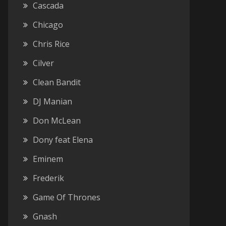
Cascada
Chicago
Chris Rice
Cilver
Clean Bandit
DJ Manian
Don McLean
Dony feat Elena
Eminem
Frederik
Game Of Thrones
Gnash