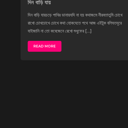
দিন বাড়ি যায়
দিন বাড়ি যায়চড়ে পাখির ডানায়যদি না হয় কথাজমে নীরবতাতুমি চোখে
রাখো চোখচোখে চোখে কথা হোকযেতে পথে আজ এইটুক বলিযতদূরে
যাইজানি না তো কবেজেনে রেখো শুধুফের […]
READ MORE