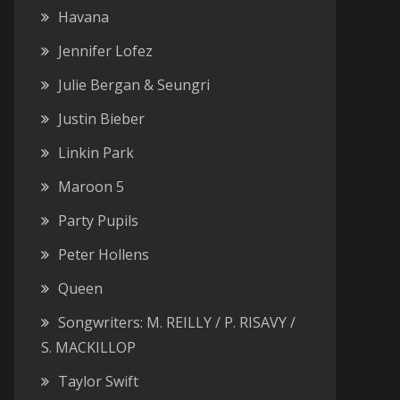
Havana
Jennifer Lofez
Julie Bergan & Seungri
Justin Bieber
Linkin Park
Maroon 5
Party Pupils
Peter Hollens
Queen
Songwriters: M. REILLY / P. RISAVY /
S. MACKILLOP
Taylor Swift