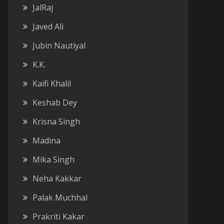
JalRaj
Javed Ali
Jubin Nautiyal
K.K.
Kaifi Khalil
Keshab Dey
Krisna Singh
Madina
Mika Singh
Neha Kakkar
Palak Muchhal
Prakriti Kakar