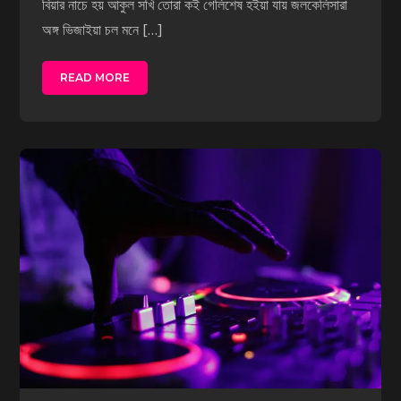
বিয়ার নাচে হয় আকুল সখি তোরা কই গেলিশেষ হইয়া যায় জলকেলিসারা
অঙ্গ ভিজাইয়া চল মনে […]
READ MORE