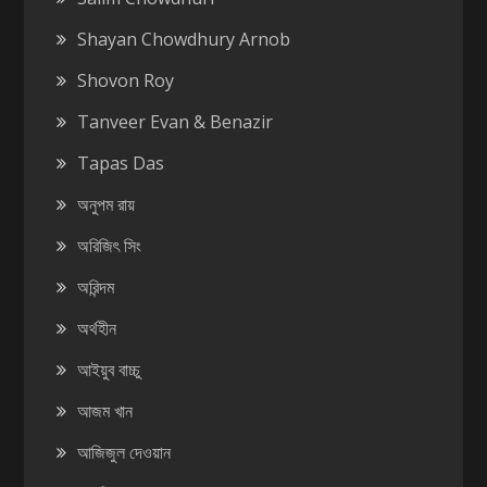
Shayan Chowdhury Arnob
Shovon Roy
Tanveer Evan & Benazir
Tapas Das
অনুপম রায়
অরিজিৎ সিং
অরিন্দম
অর্থহীন
আইয়ুব বাচ্চু
আজম খান
আজিজুল দেওয়ান