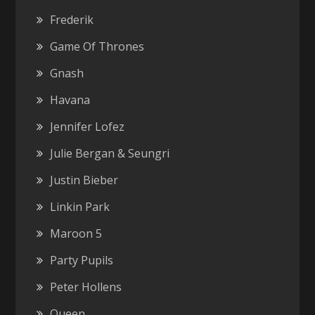
Frederik
Game Of Thrones
Gnash
Havana
Jennifer Lofez
Julie Bergan & Seungri
Justin Bieber
Linkin Park
Maroon 5
Party Pupils
Peter Hollens
Queen