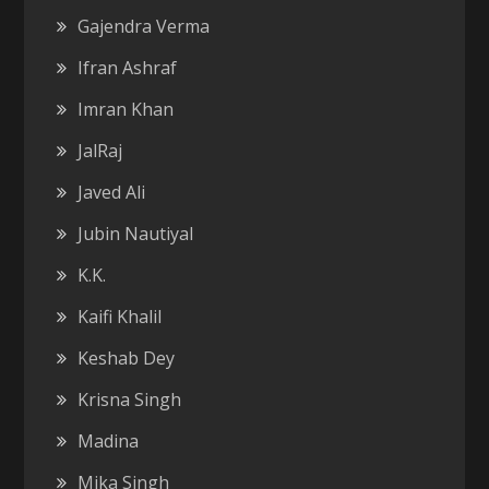
Gajendra Verma
Ifran Ashraf
Imran Khan
JalRaj
Javed Ali
Jubin Nautiyal
K.K.
Kaifi Khalil
Keshab Dey
Krisna Singh
Madina
Mika Singh