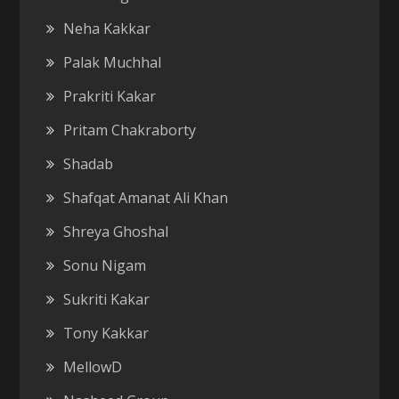
Neha Kakkar
Palak Muchhal
Prakriti Kakar
Pritam Chakraborty
Shadab
Shafqat Amanat Ali Khan
Shreya Ghoshal
Sonu Nigam
Sukriti Kakar
Tony Kakkar
MellowD