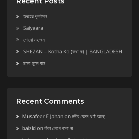
Recent Posts
হৃদয়ের পুনর্বাসন
Saiyaara
শোনো মহাজন
SHEZAN – Kotha Ko (কথা ক) | BANGLADESH
চলো ভুলে যাই
Recent Comments
Musafeer E Jahan
on
নদীর যেমন ঝর্ণা আছে
baizid
on
বাঁকা চোখে বলো না