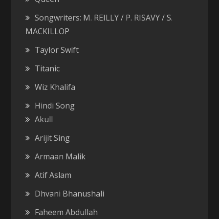
Songwriters: M. REILLY / P. RISAVY / S.
MACKILLOP
Taylor Swift
Titanic
Wiz Khalifa
Hindi Song
Akull
Arijit Sing
Armaan Malik
Atif Aslam
Dhvani Bhanushali
Faheem Abdullah