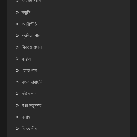
নোবেল ম্যান
ন্যান্সি
পল্লীগীতি
প্রষ্মিতা পাল
প্রিতম হাসান
ফসিল্স
ফোক গান
বাংলা ছায়াছবি
বাউল গান
বাপ্পা মজুমদার
বালাম
বিয়ের গীত