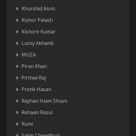
Khurshid Alom
Kishor Palash
Kishore Kumar
Lucky Akhand
MUZA
Piran Khan
Pirthwi Raj
Protik Hasan
Rayhan Islam Shuvo
Rehaan Rasul
Rumi
Salim Chowdhuri