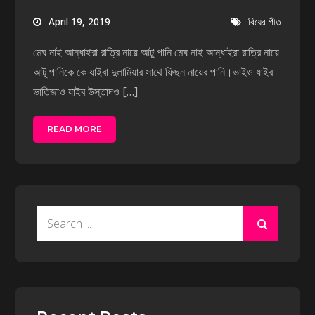
April 19, 2019
বিয়ের গীত
মেঘ নাই আন্ধাইরা রাত্রি নায়ে আটু পানি মেঘ নাই আন্ধাইরা রাত্রি নায়ে
আটু পানিকে কে যাইবা দুলামিয়ার সাথে ফিছন নায়ের পানি।ভাইও যাইব
ভাতিজাও যাইব উস্তাদও […]
READ MORE
Search
for: