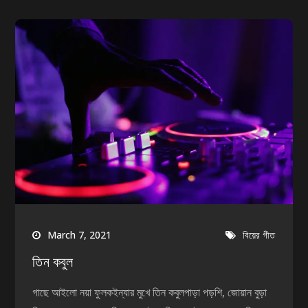
March 7, 2021
বিয়ের গীত
তিন কবুল
গাছে আইলো নয়া ফুলকইন্যার মুখে তিন কবুলপাড়া পড়শি, জোয়ান বুড়া