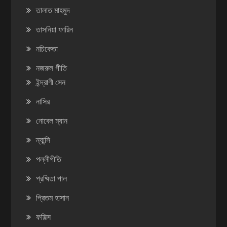
তালাত মাহমুদ
তাসনিয়া ফারিন
নচিকেতা
নজরুল গীতি
ইন্দ্রাণী সেন
নাসির
নোবেল ম্যান
ন্যান্সি
পল্লীগীতি
প্রষ্মিতা পাল
প্রিতম হাসান
ফসিল্স