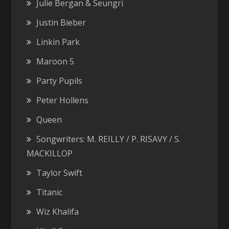
Julie Bergan & Seungri
Justin Bieber
Linkin Park
Maroon 5
Party Pupils
Peter Hollens
Queen
Songwriters: M. REILLY / P. RISAVY / S.
MACKILLOP
Taylor Swift
Titanic
Wiz Khalifa