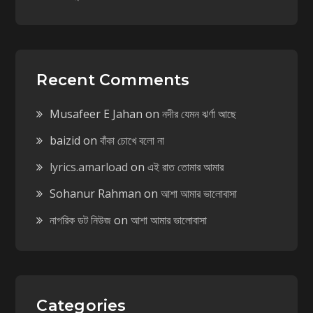
Recent Comments
Musafeer E Jahan
on
নদীর যেমন ঝর্ণা আছে
baizid
on
বাঁকা চোখে বলো না
lyrics.amarload
on
এই রাত তোমার আমার
Sohanur Rahman
on
আশা আমার ভালোবাসা
নাগরিক ডট নিউজ
on
আশা আমার ভালোবাসা
Categories