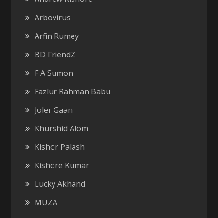
Arbovirus
Arfin Rumey
BD FriendZ
F A Sumon
Fazlur Rahman Babu
Joler Gaan
Khurshid Alom
Kishor Palash
Kishore Kumar
Lucky Akhand
MUZA