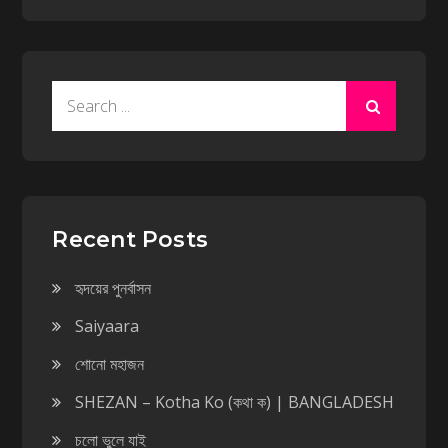
Search
for:
Recent Posts
হৃদয়ের পুনর্বাসন
Saiyaara
শোনো মহাজন
SHEZAN – Kotha Ko (কথা ক) | BANGLADESH
চলো ভুলে যাই