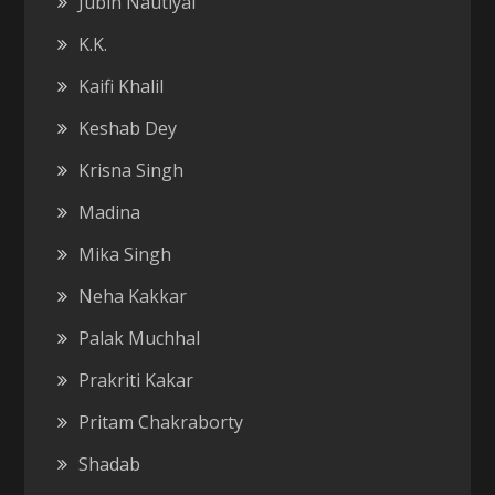
Jubin Nautiyal
K.K.
Kaifi Khalil
Keshab Dey
Krisna Singh
Madina
Mika Singh
Neha Kakkar
Palak Muchhal
Prakriti Kakar
Pritam Chakraborty
Shadab