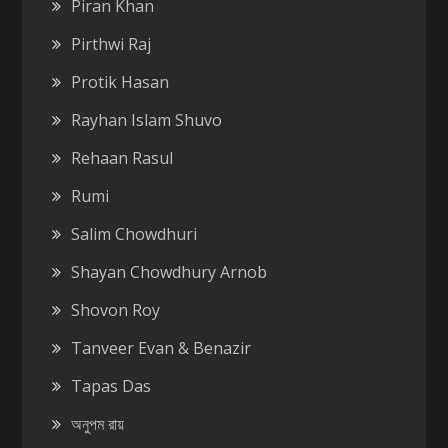
Piran Khan
Pirthwi Raj
Protik Hasan
Rayhan Islam Shuvo
Rehaan Rasul
Rumi
Salim Chowdhuri
Shayan Chowdhury Arnob
Shovon Roy
Tanveer Evan & Benazir
Tapas Das
অনুপম রায়