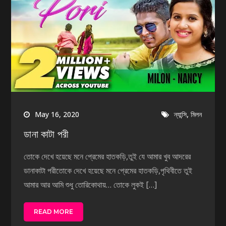
,
May 16, 2020
ন্যান্সি
মিলন
ডানা কাটা পরী
তোকে দেখে হয়েছে মনে প্রেমের হাতকড়ি,তুই যে আমার খুব আদরের
ডানাকাটা পরীতোকে দেখে হয়েছে মনে প্রেমের হাতকড়ি,পৃথিবীতে তুই
আমার আর আমি শুধু তোরিকোথায়… তোকে লুকই […]
READ MORE