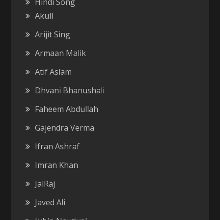
Hindi Song
Akull
Arijit Sing
Armaan Malik
Atif Aslam
Dhvani Bhanushali
Faheem Abdullah
Gajendra Verma
Ifran Ashraf
Imran Khan
JalRaj
Javed Ali