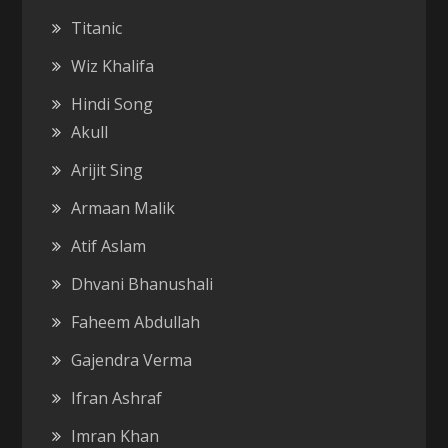
Titanic
Wiz Khalifa
Hindi Song
Akull
Arijit Sing
Armaan Malik
Atif Aslam
Dhvani Bhanushali
Faheem Abdullah
Gajendra Verma
Ifran Ashraf
Imran Khan