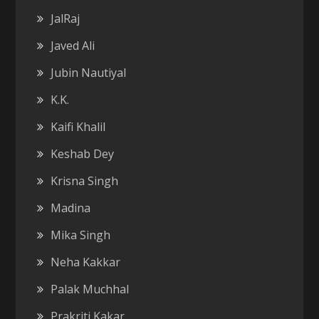
JalRaj
Javed Ali
Jubin Nautiyal
K.K.
Kaifi Khalil
Keshab Dey
Krisna Singh
Madina
Mika Singh
Neha Kakkar
Palak Muchhal
Prakriti Kakar