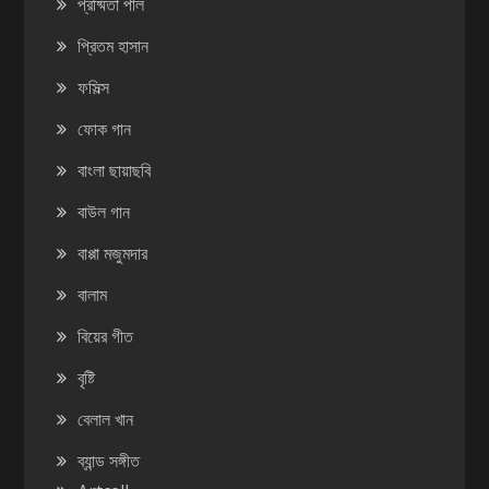
প্রষ্মিতা পাল
প্রিতম হাসান
ফসিল্স
ফোক গান
বাংলা ছায়াছবি
বাউল গান
বাপ্পা মজুমদার
বালাম
বিয়ের গীত
বৃষ্টি
বেলাল খান
ব্যান্ড সঙ্গীত