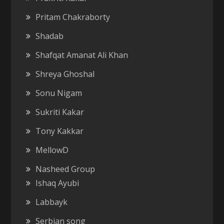
Pritam Chakraborty
Shadab
Shafqat Amanat Ali Khan
Shreya Ghoshal
Sonu Nigam
Sukriti Kakar
Tony Kakkar
MellowD
Nasheed Group
Ishaq Ayubi
Labbayk
Serbian song