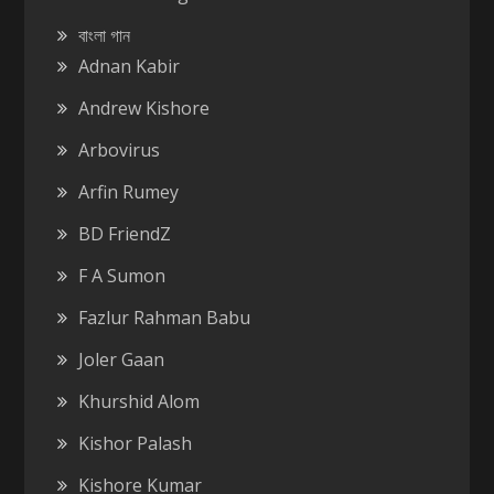
বাংলা গান
Adnan Kabir
Andrew Kishore
Arbovirus
Arfin Rumey
BD FriendZ
F A Sumon
Fazlur Rahman Babu
Joler Gaan
Khurshid Alom
Kishor Palash
Kishore Kumar