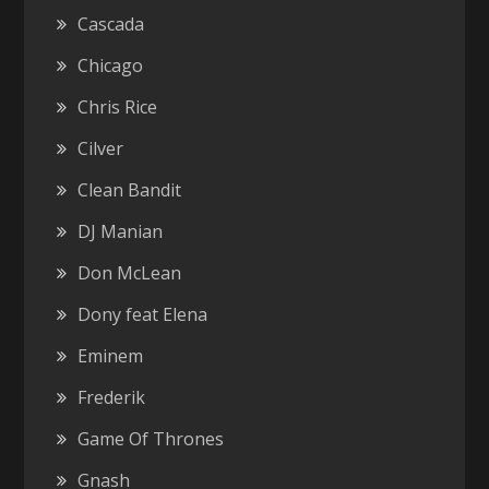
Cascada
Chicago
Chris Rice
Cilver
Clean Bandit
DJ Manian
Don McLean
Dony feat Elena
Eminem
Frederik
Game Of Thrones
Gnash