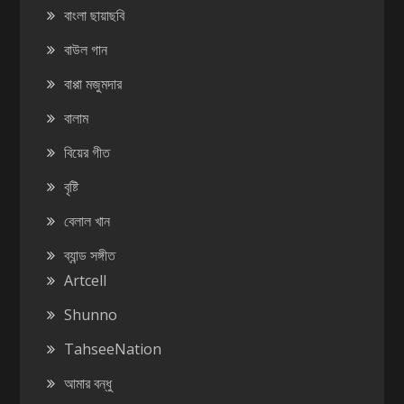
বাংলা ছায়াছবি
বাউল গান
বাপ্পা মজুমদার
বালাম
বিয়ের গীত
বৃষ্টি
বেলাল খান
ব্যান্ড সঙ্গীত
Artcell
Shunno
TahseeNation
আমার বন্ধু