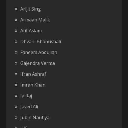
Arijit Sing
Armaan Malik
Atif Aslam
Dhvani Bhanushali
Faheem Abdullah
Gajendra Verma
Ifran Ashraf
Imran Khan
JalRaj
Javed Ali
Jubin Nautiyal