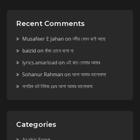
Recent Comments
Musafeer E Jahan
on
নদীর যেমন ঝর্ণা আছে
baizid
on
বাঁকা চোখে বলো না
lyrics.amarload
on
এই রাত তোমার আমার
Sohanur Rahman
on
আশা আমার ভালোবাসা
নাগরিক ডট নিউজ
on
আশা আমার ভালোবাসা
Categories
Arabic Song