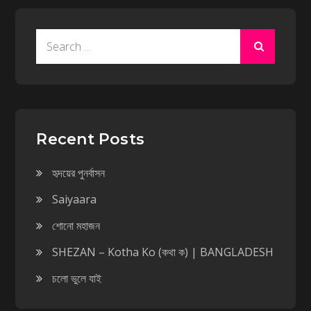
Search
for:
Recent Posts
হৃদয়ের পুনর্বাসন
Saiyaara
শোনো মহাজন
SHEZAN – Kotha Ko (কথা ক) | BANGLADESH
চলো ভুলে যাই