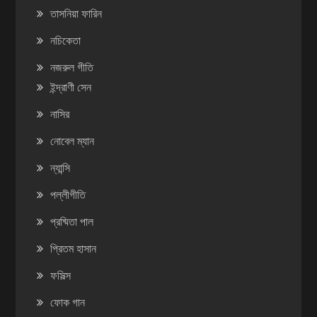
তাসনিয়া ফারিন
নচিকেতা
নজরুল গীতি
ইন্দ্রাণী সেন
নাসির
নোবেল ম্যান
ন্যান্সি
পল্লীগীতি
প্রষ্মিতা পাল
প্রিতম হাসান
ফসিল্স
ফোক গান