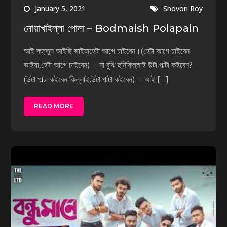
January 5, 2021
Shovon Roy
নোয়াখাইল্লা পোলা – Bodmaish Polapain
আই কত্তুন আইছি ভাইয়াহেটা আগে চাইবেন।(হেটা আগে চাইবেন
ভাইয়া,হেটা আগে চাইবেন) । না বুঝি হুনিকিল্লাই উল্টা পাল্টা কইবেন?
(উল্টা পাল্টা কইবেন কিল্লাই,উল্টা পাল্টা কইবেন) । আই […]
READ MORE