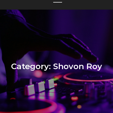
Category:
Shovon Roy