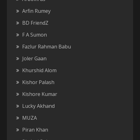
Arfin Rumey
BD FriendZ
F A Sumon
Fazlur Rahman Babu
Joler Gaan
Khurshid Alom
Kishor Palash
Kishore Kumar
Lucky Akhand
MUZA
Piran Khan