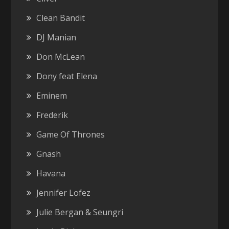
Clean Bandit
DJ Manian
Don McLean
Dony feat Elena
Eminem
Frederik
Game Of Thrones
Gnash
Havana
Jennifer Lofez
Julie Bergan & Seungri