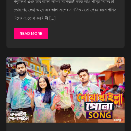
পড়ালেখা এখন আর ভালো লাগের নাপ্রেমটা করুম তাও শান্তি দিসের না
তোরা,পড়ালেহা অহন আর ভালা লাগের নাশান্তি মতো প্রেম করুম শান্তি
দিসের না,তোরা করবি কী […]
READ MORE