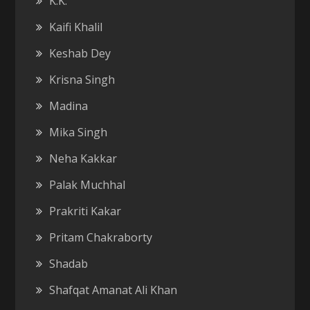
K.K.
Kaifi Khalil
Keshab Dey
Krisna Singh
Madina
Mika Singh
Neha Kakkar
Palak Muchhal
Prakriti Kakar
Pritam Chakraborty
Shadab
Shafqat Amanat Ali Khan