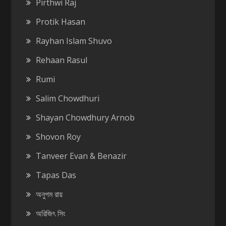
Pirthwi Raj
Protik Hasan
Rayhan Islam Shuvo
Rehaan Rasul
Rumi
Salim Chowdhuri
Shayan Chowdhury Arnob
Shovon Roy
Tanveer Evan & Benazir
Tapas Das
অনুপম রায়
অরিজিৎ সিং