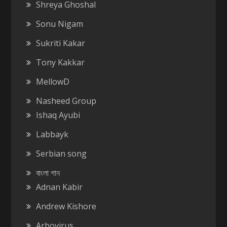
Shreya Ghoshal
Sonu Nigam
Sukriti Kakar
Tony Kakkar
MellowD
Nasheed Group
Ishaq Ayubi
Labbayk
Serbian song
বাংলা গান
Adnan Kabir
Andrew Kishore
Arbovirus