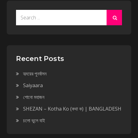
Search
for:
Recent Posts
হৃদয়ের পুনর্বাসন
Saiyaara
শোনো মহাজন
SHEZAN – Kotha Ko (কথা ক) | BANGLADESH
চলো ভুলে যাই