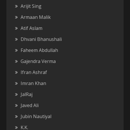
Arijit Sing
Armaan Malik
Atif Aslam
Dhvani Bhanushali
Faheem Abdullah
Gajendra Verma
Ifran Ashraf
Imran Khan
JalRaj
Javed Ali
Jubin Nautiyal
K.K.