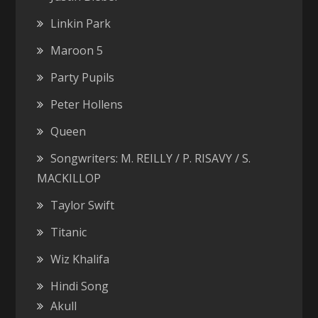
Linkin Park
Maroon 5
Party Pupils
Peter Hollens
Queen
Songwriters: M. REILLY / P. RISAVY / S.
MACKILLOP
Taylor Swift
Titanic
Wiz Khalifa
Hindi Song
Akull