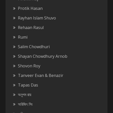
Protik Hasan
Rayhan Islam Shuvo
Rehaan Rasul
Rumi
Salim Chowdhuri
Shayan Chowdhury Arnob
Shovon Roy
Tanveer Evan & Benazir
Tapas Das
অনুপম রায়
অরিজিৎ সিং