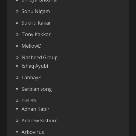
Sonu Nigam
Sukriti Kakar
Tony Kakkar
MellowD
Nasheed Group
Ishaq Ayubi
Labbayk
Serbian song
বাংলা গান
Adnan Kabir
Andrew Kishore
Arbovirus