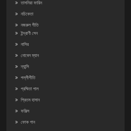
তাসনিয়া ফারিন
নচিকেতা
নজরুল গীতি
ইন্দ্রাণী সেন
নাসির
নোবেল ম্যান
ন্যান্সি
পল্লীগীতি
প্রষ্মিতা পাল
প্রিতম হাসান
ফসিল্স
ফোক গান