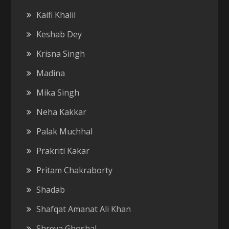
Kaifi Khalil
Keshab Dey
Krisna Singh
Madina
Mika Singh
Neha Kakkar
Palak Muchhal
Prakriti Kakar
Pritam Chakraborty
Shadab
Shafqat Amanat Ali Khan
Shreya Ghoshal