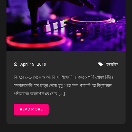
April 19, 2019
ইসলামিক
কি হবে বেচে থেকে অযথা বিদ্যা শিখেযদি না গড়তে পারি শোষণ বিহীন
সমাজটাকেকি হবে ছাত্র সেজে চুমু খেয়ে সনদ খানাযদি হয় বিদ্যালয়টা
পতিতাদের আড্ডাখানাএর চেয়ে […]
READ MORE