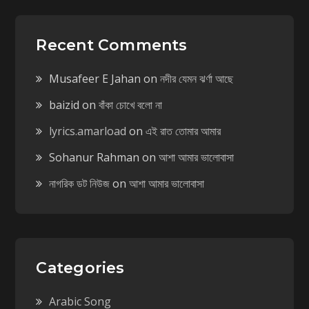
Recent Comments
Musafeer E Jahan
on
নদীর যেমন ঝর্ণা আছে
baizid
on
বাঁকা চোখে বলো না
lyrics.amarload
on
এই রাত তোমার আমার
Sohanur Rahman
on
আশা আমার ভালোবাসা
নাগরিক ডট নিউজ
on
আশা আমার ভালোবাসা
Categories
Arabic Song