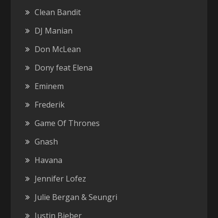
Clean Bandit
DJ Manian
Don McLean
Dony feat Elena
Eminem
Frederik
Game Of Thrones
Gnash
Havana
Jennifer Lofez
Julie Bergan & Seungri
Justin Bieber